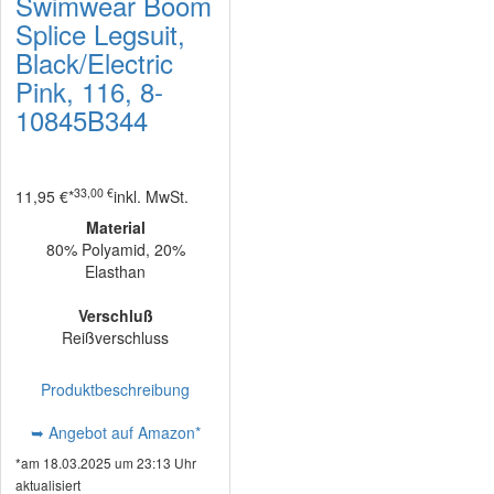
Swimwear Boom
Splice Legsuit,
Black/Electric
Pink, 116, 8-
10845B344
33,00 €
11,95 €*
inkl. MwSt.
Material
80% Polyamid, 20%
Elasthan
Verschluß
Reißverschluss
Produktbeschreibung
➥ Angebot auf Amazon*
*am 18.03.2025 um 23:13 Uhr
aktualisiert