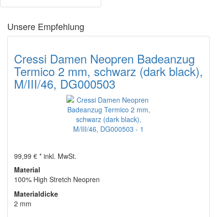
Unsere Empfehlung
Cressi Damen Neopren Badeanzug
Termico 2 mm, schwarz (dark black),
M/III/46, DG000503
99,99 € *
inkl. MwSt.
Material
100% High Stretch Neopren
Materialdicke
2 mm