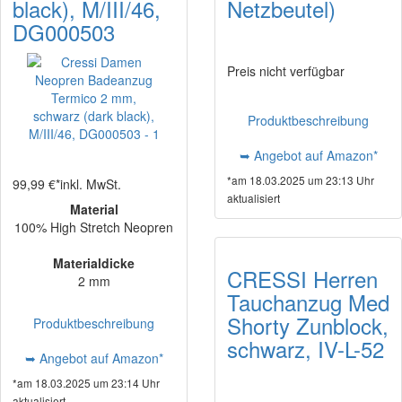
black), M/III/46,
Netzbeutel)
DG000503
Preis nicht verfügbar
Produktbeschreibung
➥ Angebot auf Amazon*
*am 18.03.2025 um 23:13 Uhr
99,99 €*
inkl. MwSt.
aktualisiert
Material
100% High Stretch Neopren
Materialdicke
CRESSI Herren
2 mm
Tauchanzug Med
Shorty Zunblock,
Produktbeschreibung
schwarz, IV-L-52
➥ Angebot auf Amazon*
*am 18.03.2025 um 23:14 Uhr
aktualisiert