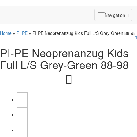
Toggle
Navigation
navigation
Home
»
PI-PE
» PI-PE Neoprenanzug Kids Full L/S Grey-Green 88-98
PI-PE Neoprenanzug Kids
Full L/S Grey-Green 88-98