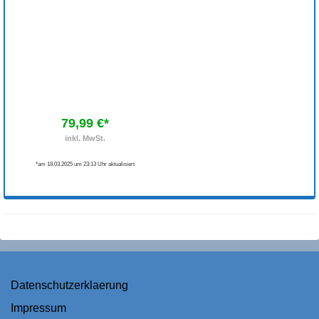
79,99 €*
inkl. MwSt.
*am 18.03.2025 um 23:13 Uhr aktualisiert
Datenschutzerklaerung
Impressum