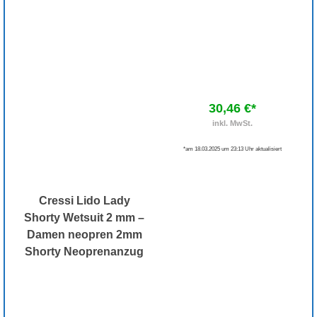
30,46 €*
inkl. MwSt.
*am 18.03.2025 um 23:13 Uhr aktualisiert
Cressi Lido Lady
Shorty Wetsuit 2 mm –
Damen neopren 2mm
Shorty Neoprenanzug