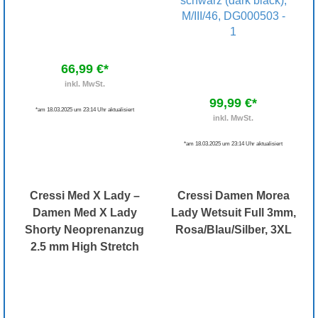
66,99 €*
inkl. MwSt.
99,99 €*
*am 18.03.2025 um 23:14 Uhr aktualisiert
inkl. MwSt.
*am 18.03.2025 um 23:14 Uhr aktualisiert
Cressi Med X Lady –
Cressi Damen Morea
Damen Med X Lady
Lady Wetsuit Full 3mm,
Shorty Neoprenanzug
Rosa/Blau/Silber, 3XL
2.5 mm High Stretch