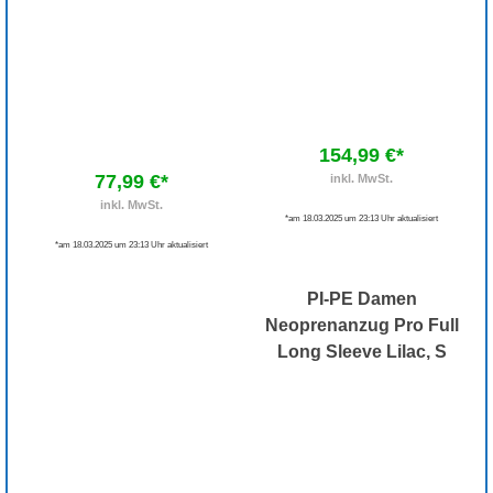
154,99 €*
77,99 €*
inkl. MwSt.
inkl. MwSt.
*am 18.03.2025 um 23:13 Uhr aktualisiert
*am 18.03.2025 um 23:13 Uhr aktualisiert
PI-PE Damen
Neoprenanzug Pro Full
Long Sleeve Lilac, S