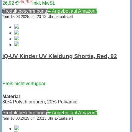
45,70 €
26,92 €*
inkl. MwSt.
Produktbeschreibung
➥ Angebot auf Amazon*
*am 18.03.2025 um 23:13 Uhr aktualisiert
iQ-UV Kinder UV Kleidung Shortie, Red, 92
Preis nicht verfügbar
Material
80% Polychloropren, 20% Polyamid
Produktbeschreibung
➥ Angebot auf Amazon*
*am 18.03.2025 um 23:13 Uhr aktualisiert