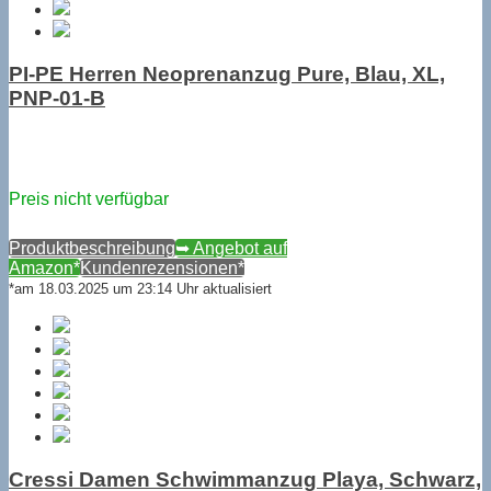
PI-PE Herren Neoprenanzug Pure, Blau, XL,
PNP-01-B
Preis nicht verfügbar
Produktbeschreibung
➥ Angebot auf
Amazon*
Kundenrezensionen*
*am 18.03.2025 um 23:14 Uhr aktualisiert
Cressi Damen Schwimmanzug Playa, Schwarz,