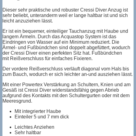
Dieser sehr praktische und robuster Cressi Diver Anzug ist
sehr beliebt, unteranderm weil er lange haltbar ist und sich
leicht anzuziehen lässt.
Er ist ein bequemer, einteiliger Tauchanzug mit Haube und
langem Ärmeln. Durch das Acquastop System ist das
Eindringen von Wasser auf ein Minimum reduziert. Die
Ärmel- und Fußbündchen sind doppelt abgefüttert, wodurch
der Cressi Diver einen perfekten Sitz hat. Fußbündchen
mit
Reißverschluss
für einfaches Fixieren.
Der vordere Reißverschluss verläuft diagonal vom Hals bis
zum Bauch, wodurch er sich leichter an-und ausziehen lässt.
Mit einer Powertex Verstärkung an Schultern, Knien und am
Gesäß ist Cressi Diver widerstandsfähig gegen Abrieb
aufgrund des Kontakts mit den Schultergurten oder mit dem
Meeresgrund.
Mit integrierter Haube
Einteiler 5 und 7 mm dick
Leichtes Anziehen
Sehr haltbar