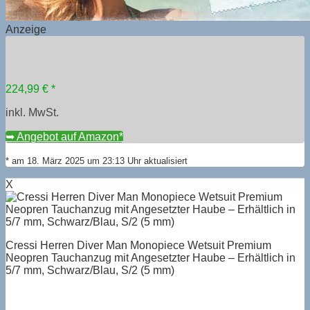
Anzeige
224,99 € *
inkl. MwSt.
➥ Angebot auf Amazon*
* am 18. März 2025 um 23:13 Uhr aktualisiert
X
Cressi Herren Diver Man Monopiece Wetsuit Premium
Neopren Tauchanzug mit Angesetzter Haube – Erhältlich in
5/7 mm, Schwarz/Blau, S/2 (5 mm)