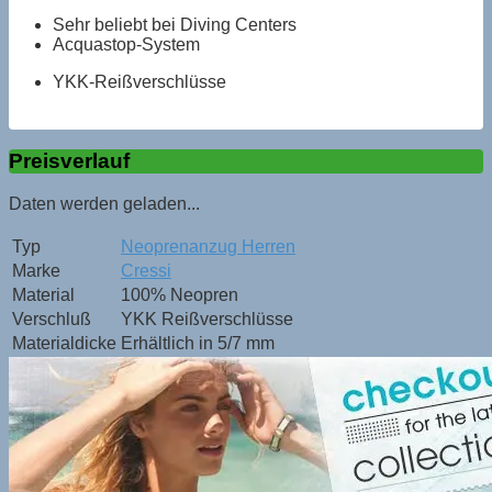
Sehr beliebt bei Diving Centers
Acquastop-System
YKK-Reißverschlüsse
Preisverlauf
Daten werden geladen...
Typ
Neoprenanzug Herren
Marke
Cressi
Material
100% Neopren
Verschluß
YKK Reißverschlüsse
Materialdicke
Erhältlich in 5/7 mm