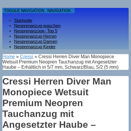
TOGGLE NAVIGATION
NAVIGATION
Startseite
Neoprenanzug waschen
Neoprenanzüge- Top 5
Neoprenanzug Herren
Neoprenanzug Damen
Neoprenanzug Kinder
Home
»
Cressi
» Cressi Herren Diver Man Monopiece
Wetsuit Premium Neopren Tauchanzug mit Angesetzter
Haube – Erhältlich in 5/7 mm, Schwarz/Blau, S/2 (5 mm)
Cressi Herren Diver Man
Monopiece Wetsuit
Premium Neopren
Tauchanzug mit
Angesetzter Haube –